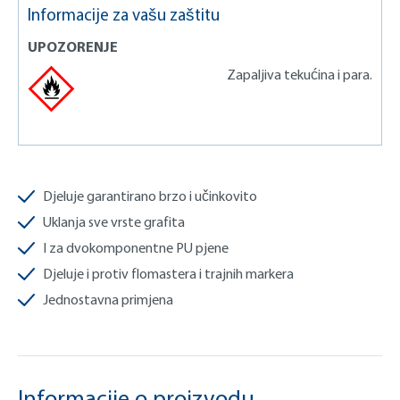
Informacije za vašu zaštitu
UPOZORENJE
Zapaljiva tekućina i para.
Djeluje garantirano brzo i učinkovito
Uklanja sve vrste grafita
I za dvokomponentne PU pjene
Djeluje i protiv flomastera i trajnih markera
Jednostavna primjena
Informacije o proizvodu