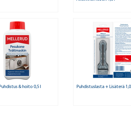
uhdistus & hoito 0,5 l
Puhdistuslasta + Lisäterä 1,0