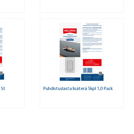
 St
Puhdistuslasta lisäterä 5kpl 1,0 Pack