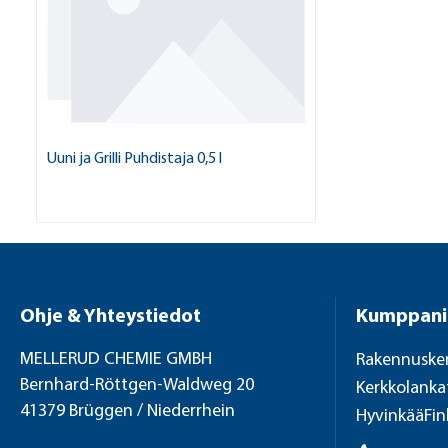
Uuni ja Grilli Puhdistaja 0,5 l
Ohje & Yhteystiedot
Kumppan
MELLERUD CHEMIE GMBH
Rakennuske
Bernhard-Röttgen-Waldweg 20
Kerkkolanka
41379 Brüggen / Niederrhein
HyvinkääFin