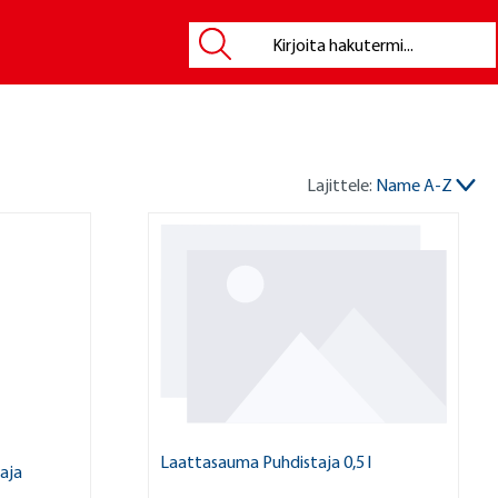
Lajittele:
Name A-Z
Laattasauma Puhdistaja 0,5 l
aja