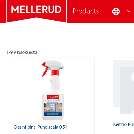
Products
1-9 9 tuloksesta
Keittiö Puh
Desinfiointi Puhdistaja 0,5 l