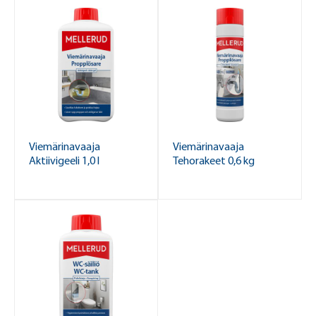
Viemärinavaaja
Viemärinavaaja
Aktiivigeeli 1,0 l
Tehorakeet 0,6 kg