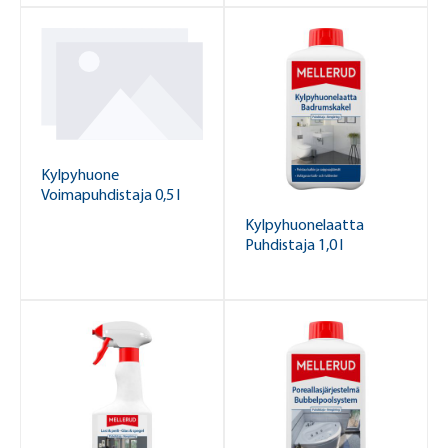
Kylpyhuone
Voimapuhdistaja 0,5 l
Kylpyhuonelaatta
Puhdistaja 1,0 l